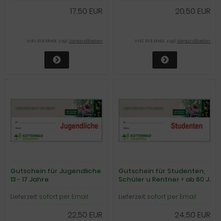
17,50 EUR
20,50 EUR
inkl. 19 % MwSt. zzgl.
Versandkosten
inkl. 19 % MwSt. zzgl.
Versandkosten
Gutschein für Jugendliche
Gutschein für Studenten,
13 - 17 Jahre
Schüler u Rentner > ab 60 J.
(nur gegen Ausweis)
Lieferzeit:
sofort per Email
Lieferzeit:
sofort per Email
22,50 EUR
24,50 EUR