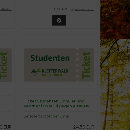
ndkosten
inkl. 19 % MwSt. zzgl.
Versandkosten
Ticket Studenten, Schüler und
Rentner (ab 60 J) gegen Ausweis
Lieferzeit:
sofort per Email
0 EUR
24,50 EUR