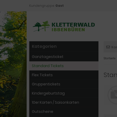
Kundengruppe:
Gast
Kategorien
Ko
Ganztagesticket
Startseite
Standard Tickets
Stan
Flex Tickets
Gruppentickets
Kindergeburtstag
10er Karten / Saisonkarten
Gutscheine