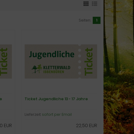
Seiten:
1
e
Ticket Jugendliche 13 - 17 Jahre
Lieferzeit:
sofort per Email
0 EUR
22,50 EUR