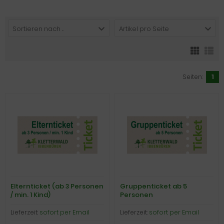
Sortieren nach ...
Artikel pro Seite
Seiten:
1
Elternticket (ab 3 Personen
Gruppenticket ab 5
/ min. 1 Kind)
Personen
Lieferzeit:
sofort per Email
Lieferzeit:
sofort per Email