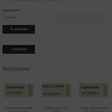
Suchbegriff:
SUCHEN
ZURÜCK
Bestseller
Ticket Erwachsene
Ticket Kind 6 - 12
Ticket Jugendliche
ab 18 Jahre
Jahre
13 - 17 Jahre